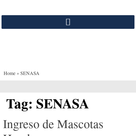
SENASA
Home
»
SENASA
Tag:
SENASA
Ingreso de Mascotas