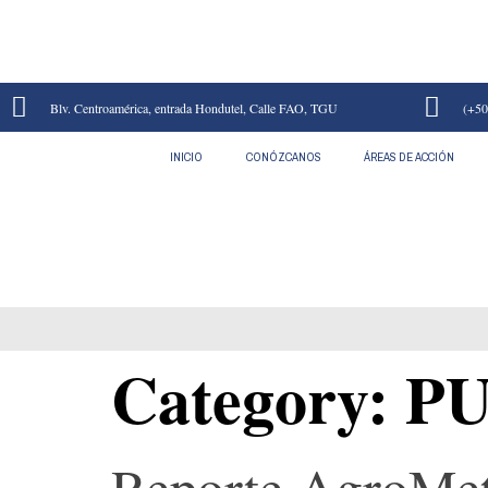
Blv. Centroamérica, entrada Hondutel, Calle FAO, TGU
(+50
INICIO
CONÓZCANOS
ÁREAS DE ACCIÓN
PUBLICACIONES
Category:
PU
Reporte AgroMet