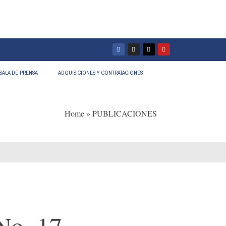
SALA DE PRENSA
ADQUISICIONES Y CONTRATACIONES
Home
»
PUBLICACIONES
No. 17