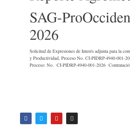
SAG-ProOccident
2026
Solicitud de Expresiones de Interés adjunta para la co
y Productividad, Proceso No. CI-PIDRP-4940-001-2026,
Proceso: No. CI-PIDRP-4940-001-2026 Contratación de
OFICI