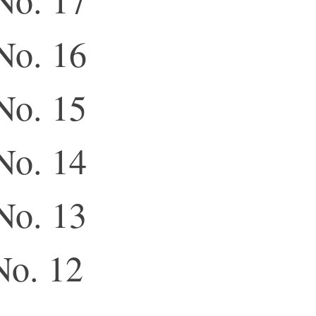
No. 16
No. 15
No. 14
No. 13
No. 12