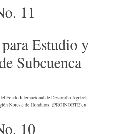
No. 11
 para Estudio y
 de Subcuenca
 Fondo Internacional de Desarrollo Agrícola
la Región Noreste de Honduras (PROINORTE), a
No. 10