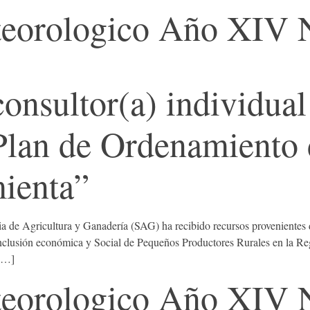
eorologico Año XIV 
onsultor(a) individual
Plan de Ordenamiento
ienta”
ricultura y Ganadería (SAG) ha recibido recursos provenientes del
de Inclusión económica y Social de Pequeños Productores Rurales en 
 […]
eorologico Año XIV 