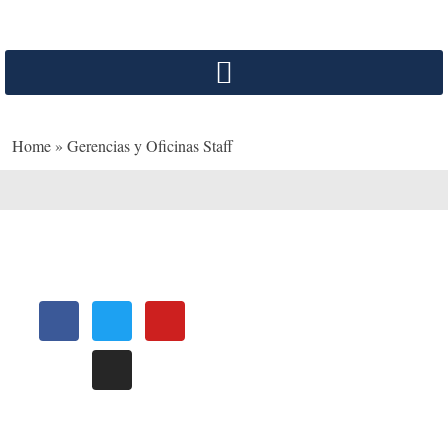
Home
»
Gerencias y Oficinas Staff
OFICINAS
REGIONALES