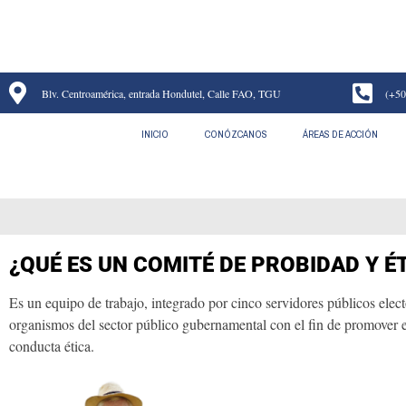
Blv. Centroamérica, entrada Hondutel, Calle FAO, TGU
(+50
INICIO
CONÓZCANOS
ÁREAS DE ACCIÓN
¿QUÉ ES UN COMITÉ DE PROBIDAD Y É
Es un equipo de trabajo, integrado por cinco servidores públicos elect
organismos del sector público gubernamental con el fin de promover 
conducta ética.