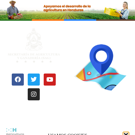
OFICINAS
REGIONALES
Le invitamos a conocer nuestras oficinas regionales, distribuídas
estrategicamente a nivel nacional para atenderle de una manera más