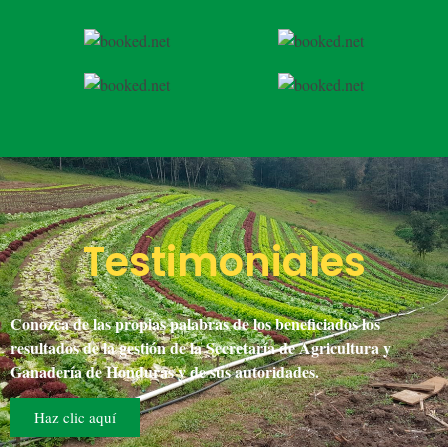
Testimoniales
Conozca de las propias palabras de los beneficiados los
resultados de la gestión de la Secretaría de Agricultura y
Ganadería de Honduras y de sus autoridades.
Haz clic aquí