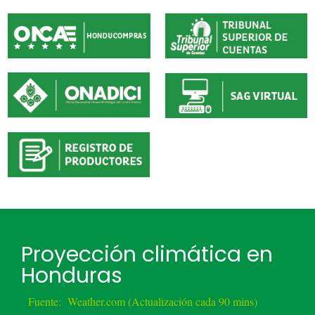
Proyección climática en
Honduras
Fuente:
Weather.com (Actualización cada 90 mins)