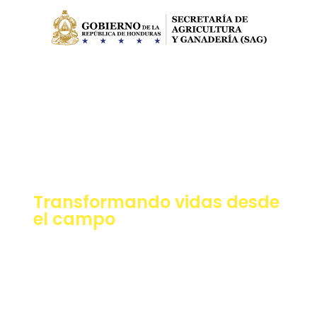
Transformando vidas desde
el campo
Apoyamos el
desarrollo de la
agricultura en
Honduras