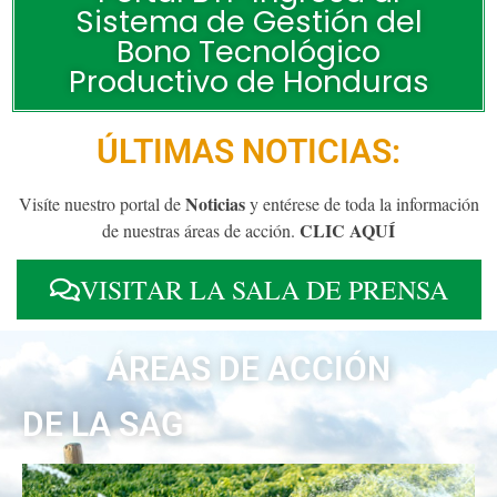
Sistema de Gestión del
Bono Tecnológico
Productivo de Honduras
ÚLTIMAS NOTICIAS:
Noticias
Visíte nuestro portal de
y entérese de toda la información
CLIC AQUÍ
de nuestras áreas de acción.
VISITAR LA SALA DE PRENSA
ÁREAS DE ACCIÓN
DE LA SAG