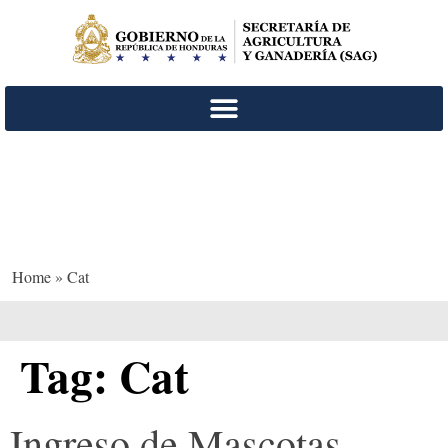
Cat
Home
»
Cat
Tag:
Cat
Ingreso de Mascotas