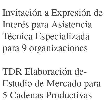
Invitación a Expresión de
Interés para Asistencia
Técnica Especializada
para 9 organizaciones
TDR Elaboración de-
Estudio de Mercado para
5 Cadenas Productivas