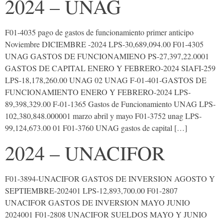
2024 – UNAG
F01-4035 pago de gastos de funcionamiento primer anticipo
Noviembre DICIEMBRE -2024 LPS-30,689,094.00 F01-4305
UNAG GASTOS DE FUNCIONAMIENO PS-27,397,22.0001
GASTOS DE CAPITAL ENERO Y FEBRERO-2024 SIAFI-259
LPS-18,178,260.00 UNAG 02 UNAG F-01-401-GASTOS DE
FUNCIONAMIENTO ENERO Y FEBRERO-2024 LPS-
89,398,329.00 F-01-1365 Gastos de Funcionamiento UNAG LPS-
102,380,848.000001 marzo abril y mayo F01-3752 unag LPS-
99,124,673.00 01 F01-3760 UNAG gastos de capital […]
2024 – UNACIFOR
F01-3894-UNACIFOR GASTOS DE INVERSION AGOSTO Y
SEPTIEMBRE-202401 LPS-12,893,700.00 F01-2807
UNACIFOR GASTOS DE INVERSION MAYO JUNIO
2024001 F01-2808 UNACIFOR SUELDOS MAYO Y JUNIO