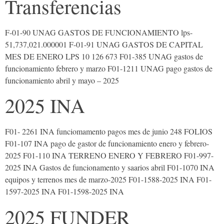
Transferencias
F-01-90 UNAG GASTOS DE FUNCIONAMIENTO lps-
51,737,021.000001 F-01-91 UNAG GASTOS DE CAPITAL
MES DE ENERO LPS 10 126 673 F01-385 UNAG gastos de
funcionamiento febrero y marzo F01-1211 UNAG pago gastos de
funcionamiento abril y mayo – 2025
2025 INA
F01- 2261 INA funciomamento pagos mes de junio 248 FOLIOS
F01-107 INA pago de gastor de funcionamiento enero y febrero-
2025 F01-110 INA TERRENO ENERO Y FEBRERO F01-997-
2025 INA Gastos de funcionamento y saarios abril F01-1070 INA
equipos y terrenos mes de marzo-2025 F01-1588-2025 INA F01-
1597-2025 INA F01-1598-2025 INA
2025 FUNDER