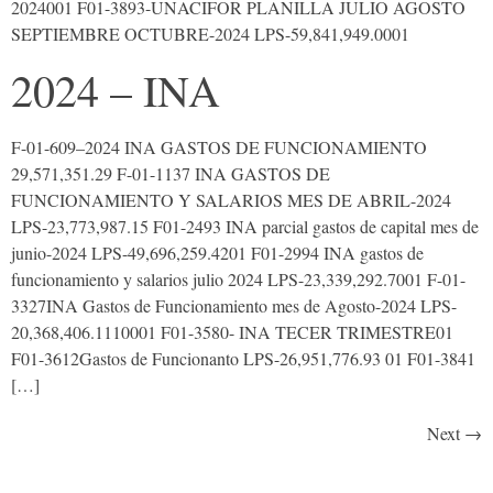
2024001 F01-3893-UNACIFOR PLANILLA JULIO AGOSTO
SEPTIEMBRE OCTUBRE-2024 LPS-59,841,949.0001
2024 – INA
F-01-609–2024 INA GASTOS DE FUNCIONAMIENTO
29,571,351.29 F-01-1137 INA GASTOS DE
FUNCIONAMIENTO Y SALARIOS MES DE ABRIL-2024
LPS-23,773,987.15 F01-2493 INA parcial gastos de capital mes de
junio-2024 LPS-49,696,259.4201 F01-2994 INA gastos de
funcionamiento y salarios julio 2024 LPS-23,339,292.7001 F-01-
3327INA Gastos de Funcionamiento mes de Agosto-2024 LPS-
20,368,406.1110001 F01-3580- INA TECER TRIMESTRE01
F01-3612Gastos de Funcionanto LPS-26,951,776.93 01 F01-3841
[…]
Next
→