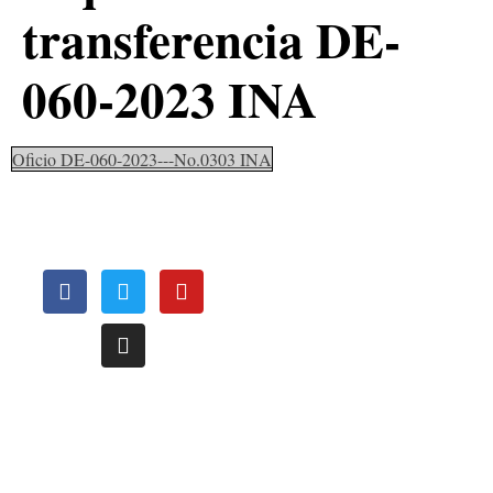
transferencia DE-
060-2023 INA
Oficio DE-060-2023---No.0303 INA
OFICINAS
REGIONALES
Le invitamos a conocer nuestras oficinas regionales, distribuídas
estrategicamente a nivel nacional para atenderle de una manera más