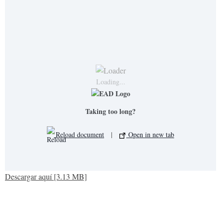
Loading...
Taking too long?
Reload document
|
Open in new tab
Descargar aquí [3.13 MB]
OFICINAS