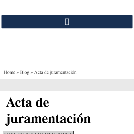
Acta de juramentación
Home
»
Blog
»
Acta de juramentación
Acta de
juramentación