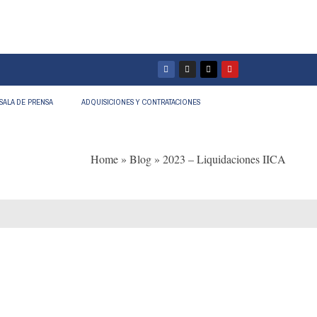
SALA DE PRENSA
ADQUISICIONES Y CONTRATACIONES
Home
»
Blog
»
2023 – Liquidaciones IICA