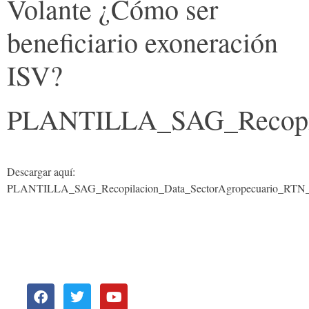
Volante ¿Cómo ser
beneficiario exoneración
ISV?
PLANTILLA_SAG_Recopil
Descargar aquí:
PLANTILLA_SAG_Recopilacion_Data_SectorAgropecuario_RTN
OFICINAS
REGIONALES